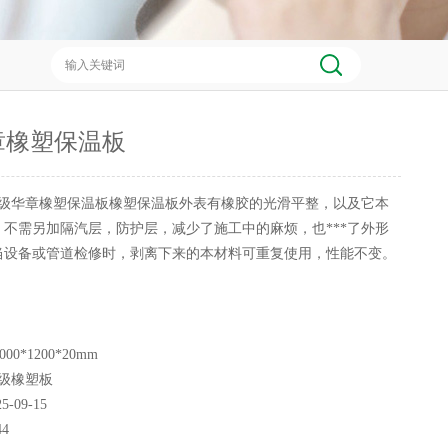
章橡塑保温板
1级华章橡塑保温板橡塑保温板外表有橡胶的光滑平整，以及它本
不需另加隔汽层，防护层，减少了施工中的麻烦，也***了外形
当设备或管道检修时，剥离下来的本材料可重复使用，性能不变。
000*1200*20mm
1级橡塑板
25-09-15
44