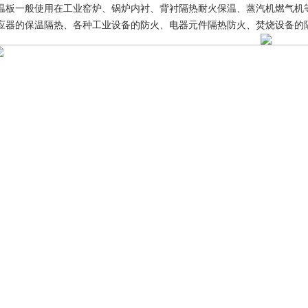
一般使用在工业窑炉、锅炉内衬、背衬隔热耐火保温、蒸汽机燃气机等
应器的保温隔热、各种工业设备的防火、电器元件隔热防火、焚烧设备的