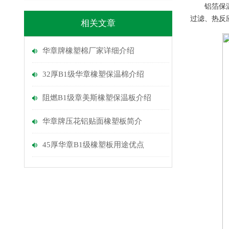
铝箔保温板
过滤、热反
相关文章
华章牌橡塑棉厂家详细介绍
32厚B1级华章橡塑保温棉介绍
阻燃B1级章美斯橡塑保温板介绍
华章牌压花铝贴面橡塑板简介
45厚华章B1级橡塑板用途优点