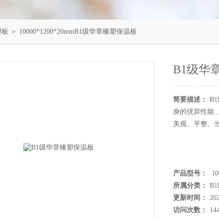
塑板
＞ 10000*1200*20mmB1级华章橡塑保温板
B1级华
简要描述：
B
身的优异性能，
美观、平整。
产品型号：
10
所属分类：
B
更新时间：
20
访问次数：
14