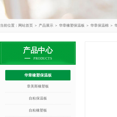
当前位置：
网站首页
＞
产品展示
＞
华章橡塑保温板
＞
华章保温棉
＞ 
产品中心
PRODUCTS
华章橡塑保温板
章美斯橡塑板
自粘保温板
自粘橡塑板