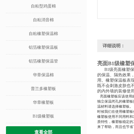
自粘型鸡蛋棉
自粘消音棉
自粘橡塑保温棉
详细说明：
铝箔橡塑保温板
铝箔橡塑保温管
亮面B1级橡塑
B1级亮面橡塑保
华章保温棉
的保温、隔热效果
用。橡塑保温板表
既不会刺激皮肤也
普兰多橡塑板
的内外墙的装修使
亮面橡塑板应该使用的
独立保温闭孔的橡塑板
华章橡塑板
温材料请选择橡塑板。
时候我们在使用橡塑板
B1级橡塑板
橡塑板使用不同用料和
质特性，橡塑板稳定的
来了帮助，而且也节省
查看全部