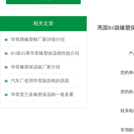
相关文章
亮面B1级橡塑
华章牌橡塑棉厂家详细介绍
B1级45厚华章橡塑保温棉性能介绍
产
华章橡塑保温板厂家介绍
您的单
汽车厂使用华章隔音棉的原因
您的姓
华章普兰多橡塑保温棉一卷多重
联系电
常用邮