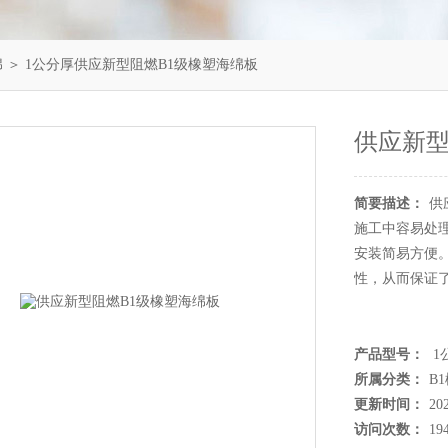
绵
＞ 1公分厚供应新型阻燃B1级橡塑海绵板
供应新型
简要描述：
供
施工中容易处
安装简易方便
性，从而保证
产品型号：
1
所属分类：
B
更新时间：
20
访问次数：
19