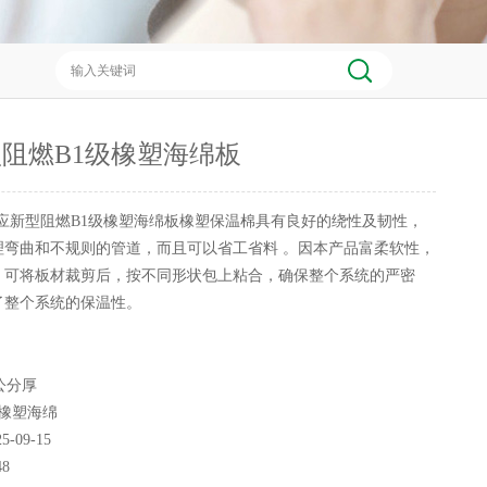
阻燃B1级橡塑海绵板
应新型阻燃B1级橡塑海绵板橡塑保温棉具有良好的绕性及韧性，
理弯曲和不规则的管道，而且可以省工省料 。因本产品富柔软性，
。可将板材裁剪后，按不同形状包上粘合，确保整个系统的严密
了整个系统的保温性。
公分厚
1橡塑海绵
25-09-15
48