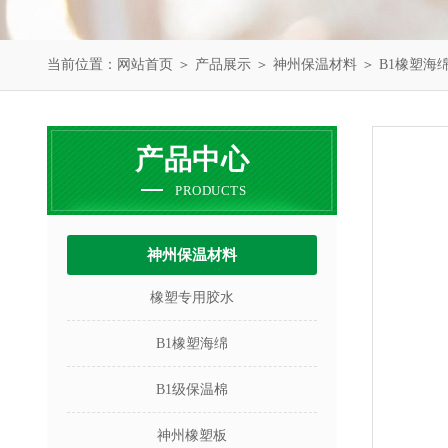
当前位置：
网站首页
＞
产品展示
＞
神州保温材料
＞
B1橡塑海
产品中心
PRODUCTS
神州保温材料
橡塑专用胶水
B1橡塑海绵
B1级保温棉
神州橡塑板