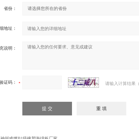
省份：
细地址：
充说明：
验证码：
请输入计算结果（
：
神州难燃B1级橡塑海绵板厂家