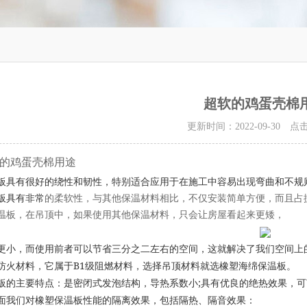
超软的鸡蛋壳棉
更新时间：2022-09-30 
的鸡蛋壳棉用途
板具有很好的绕性和韧性，特别适合应用于在施工中容易出现弯曲和不规
板具有非常
的柔软性，与其他保温材料相比，不仅安装简单方便，而且占
温板，在吊顶中，如果使用其他保温材料，只会让房屋看起来更矮，
更小，而使用前者可以节省三分之二左右的空间，这就解决了我们空间上
B1
防火材料，它属于
级阻燃材料，选择吊顶材料就选橡塑海绵保温板。
;
板的主要特点：是密闭式发泡结构，导热系数小
具有优良的绝热效果，可
面我们对橡塑保温板性能的隔离效果，包括隔热、隔音效果：