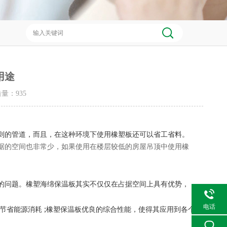
用途
点击量：
935
则的管道，而且，在这种环境下使用橡塑板还可以省工省料。
据的空间也非常少，如果使用在楼层较低的房屋吊顶中使用橡
的问题。橡塑海绵保温板其实不仅仅在占据空间上具有优势，
电话
;
节省能源消耗
橡塑保温板优良的综合性能，使得其应用到各个