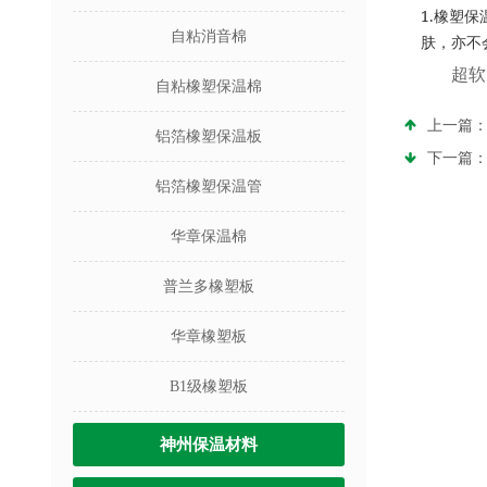
1.
橡塑保
自粘消音棉
肤，亦不
超软
自粘橡塑保温棉
上一篇
铝箔橡塑保温板
下一篇
铝箔橡塑保温管
华章保温棉
普兰多橡塑板
华章橡塑板
B1级橡塑板
神州保温材料