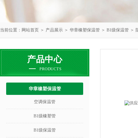
当前位置：
网站首页
＞
产品展示
＞
华章橡塑保温管
＞
B1级保温管
＞ 
产品中心
PRODUCTS
华章橡塑保温管
空调保温管
B1级橡塑管
B1级保温管