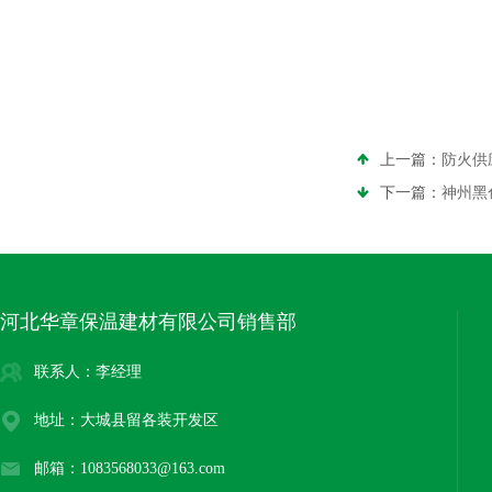
上一篇：
防火供
下一篇：
神州黑
河北华章保温建材有限公司销售部
联系人：李经理
地址：大城县留各装开发区
邮箱：1083568033@163.com