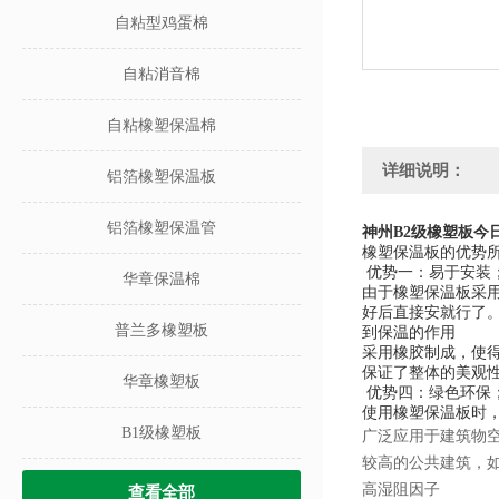
自粘型鸡蛋棉
自粘消音棉
自粘橡塑保温棉
详细说明：
铝箔橡塑保温板
铝箔橡塑保温管
神州B2级橡塑板今
橡塑保温板的优势
优势一：易于安装
华章保温棉
由于橡塑保温板采
好后直接安就行了
普兰多橡塑板
到保温的作用
采用橡胶制成，使
保证了整体的美观
华章橡塑板
优势四：绿色环保
使用橡塑保温板时
B1级橡塑板
广泛应用于建筑物
较高的公共建筑，
高湿阻因子
查看全部