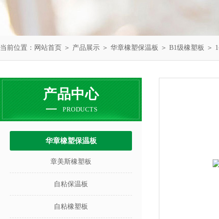
当前位置：
网站首页
＞
产品展示
＞
华章橡塑保温板
＞
B1级橡塑板
＞ 
产品中心
PRODUCTS
华章橡塑保温板
章美斯橡塑板
自粘保温板
自粘橡塑板