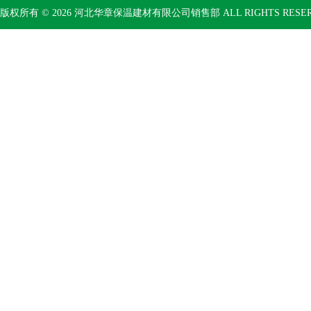
版权所有 © 2026 河北华章保温建材有限公司销售部 ALL RIGHTS RESE