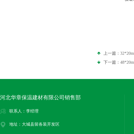
上一篇：
32*2
下一篇：
48*2
河北华章保温建材有限公司销售部
联系人：李经理
地址：大城县留各装开发区