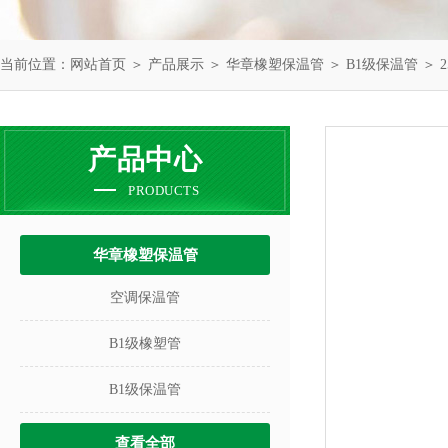
当前位置：
网站首页
＞
产品展示
＞
华章橡塑保温管
＞
B1级保温管
＞ 
产品中心
PRODUCTS
华章橡塑保温管
空调保温管
B1级橡塑管
B1级保温管
查看全部