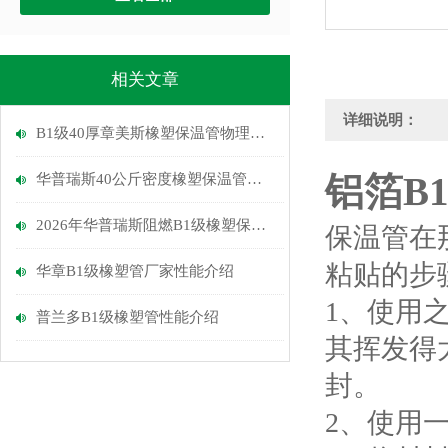
相关文章
详细说明：
B1级40厚章美斯橡塑保温管物理性能介绍
铝箔B
华普瑞斯40公斤密度橡塑保温管优点
2026年华普瑞斯阻燃B1级橡塑保温管介绍
保温管在
粘贴的步
华章B1级橡塑管厂家性能介绍
1、使用
普兰多B1级橡塑管性能介绍
其挥发得
封。
2、使用