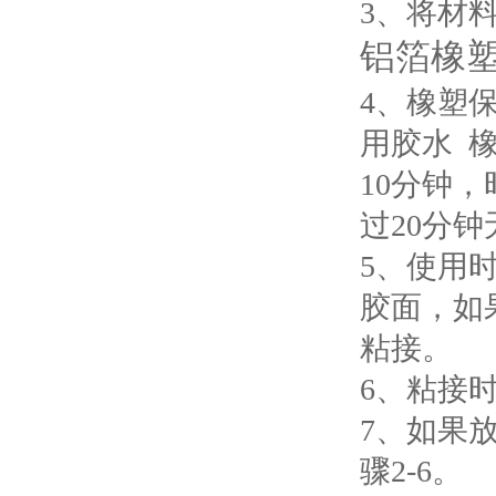
3、将材
铝箔橡
4、橡塑
用胶水 
10分钟
过20分钟
5、使用
胶面，如
粘接。
6、粘接
7、如果
骤2-6。