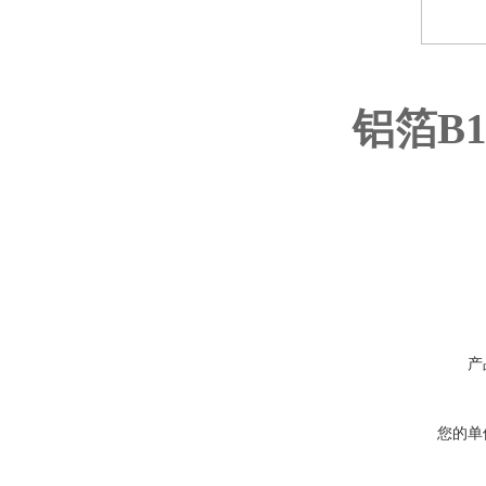
铝箔B
产
您的单