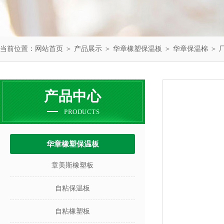
当前位置：
网站首页
＞
产品展示
＞
华章橡塑保温板
＞
华章保温棉
＞ 
产品中心
PRODUCTS
华章橡塑保温板
章美斯橡塑板
自粘保温板
自粘橡塑板