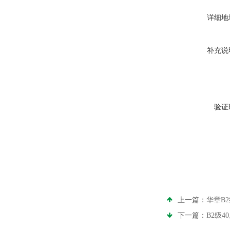
详细地
补充说
验证
上一篇：
华章B2
下一篇：
B2级