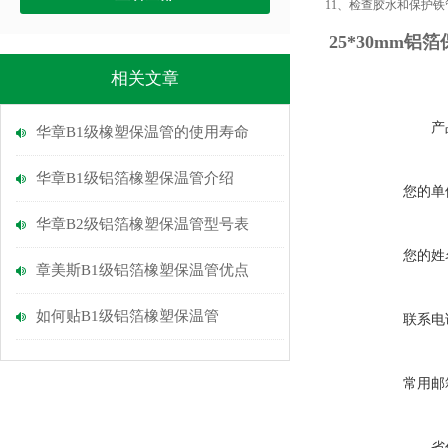
11、检查胶水和保护
25*30mm铝
相关文章
产
华章B1级橡塑保温管的使用寿命
华章B1级铝箔橡塑保温管介绍
您的单
华章B2级铝箔橡塑保温管型号表
您的姓
章美斯B1级铝箔橡塑保温管优点
如何贴B1级铝箔橡塑保温管
联系电
常用邮
省