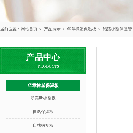
当前位置：
网站首页
＞
产品展示
＞
华章橡塑保温板
＞
铝箔橡塑保温管
产品中心
PRODUCTS
华章橡塑保温板
章美斯橡塑板
自粘保温板
自粘橡塑板