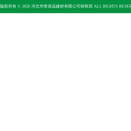
版权所有 © 2026 河北华章保温建材有限公司销售部 ALL RIGHTS RESE