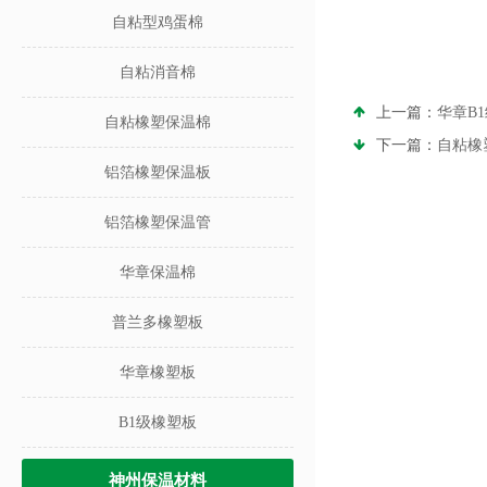
自粘型鸡蛋棉
自粘消音棉
上一篇：
华章B
自粘橡塑保温棉
下一篇：
自粘橡
铝箔橡塑保温板
铝箔橡塑保温管
华章保温棉
普兰多橡塑板
华章橡塑板
B1级橡塑板
神州保温材料