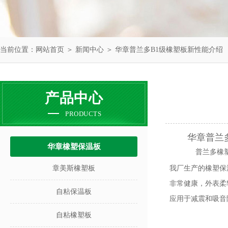
当前位置：
网站首页
＞
新闻中心
＞ 华章普兰多B1级橡塑板新性能介绍
产品中心
PRODUCTS
华章普兰
华章橡塑保温板
普兰多橡
章美斯橡塑板
我厂生产的橡塑保
非常健康，外表柔
自粘保温板
应用于减震和吸音
自粘橡塑板