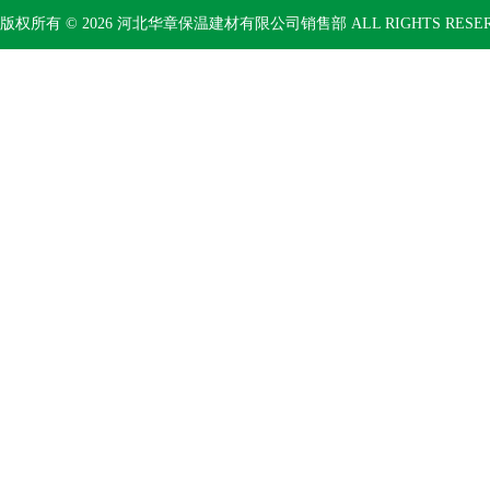
版权所有 © 2026 河北华章保温建材有限公司销售部 ALL RIGHTS RESE