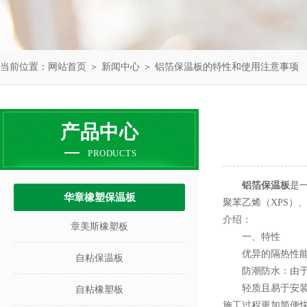
当前位置：
网站首页
＞
新闻中心
＞ 铝箔保温板的特性和使用注意事项
产品中心
PRODUCTS
铝箔保温板
是
华章橡塑保温板
聚苯乙烯（XPS）
介绍：
章美斯橡塑板
一、特性
优异的隔热性能：
自粘保温板
防潮防水：由于外
轻质且易于安装：
自粘橡塑板
施工过程更加简便