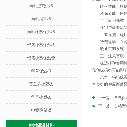
自粘型鸡蛋棉
防火性能：根据不
环保节能：使用铝
自粘消音棉
二、应用领域
住宅与商业建筑：
自粘橡塑保温棉
工业设施：适用于
冷链运输：在冷藏
铝箔橡塑保温板
暖通空调系统：包
三、注意事项
铝箔橡塑保温管
在选择和使用铝箔
任何破损都可能影
华章保温棉
总之，铝箔保温板
普兰多橡塑板
誉良好的供应商处
华章橡塑板
上一篇：
自粘保
下一篇：
自粘型
B1级橡塑板
神州保温材料