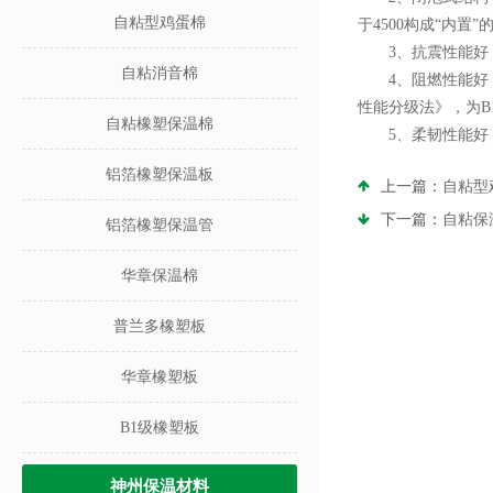
自粘型鸡蛋棉
于4500构成“内
3、抗震性能好：
自粘消音棉
4、阻燃性能好：橡
性能分级法》，为B
自粘橡塑保温棉
5、柔韧性能好：
铝箔橡塑保温板
上一篇：
自粘型
下一篇：
自粘保
铝箔橡塑保温管
华章保温棉
普兰多橡塑板
华章橡塑板
B1级橡塑板
神州保温材料