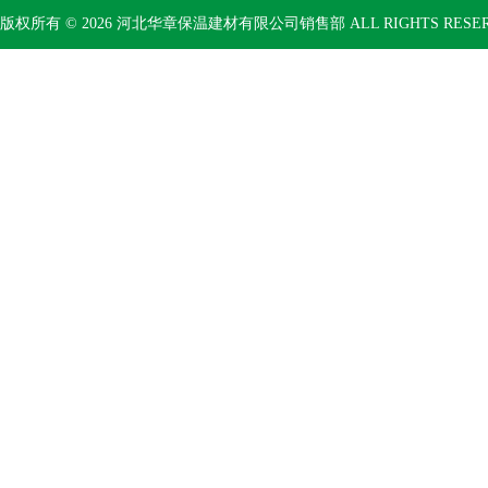
版权所有 © 2026 河北华章保温建材有限公司销售部 ALL RIGHTS RESE