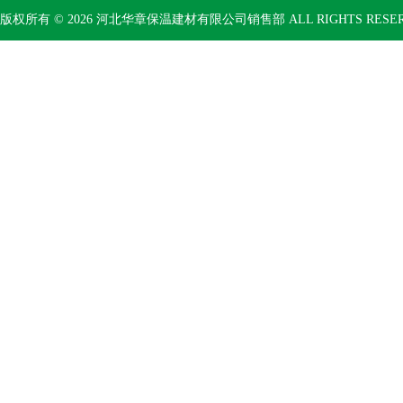
版权所有 © 2026 河北华章保温建材有限公司销售部 ALL RIGHTS RESE