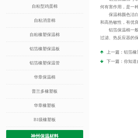
自粘型鸡蛋棉
何有害作用，是一
保温棉颜色洁白、
自粘消音棉
和高热敏性，有优
铝箔保温棉一般使
自粘橡塑保温棉
过滤、热反应器的
铝箔橡塑保温板
上一篇：
铝箔橡
下一篇：
你知道
铝箔橡塑保温管
华章保温棉
普兰多橡塑板
华章橡塑板
B1级橡塑板
神州保温材料