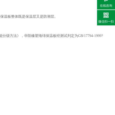
在线咨询
层，使保温板整体既是保温层又是防潮层。
微信扫一扫
级方法》，华阳橡塑海绵保温板经测试判定为GB/17794-1999?