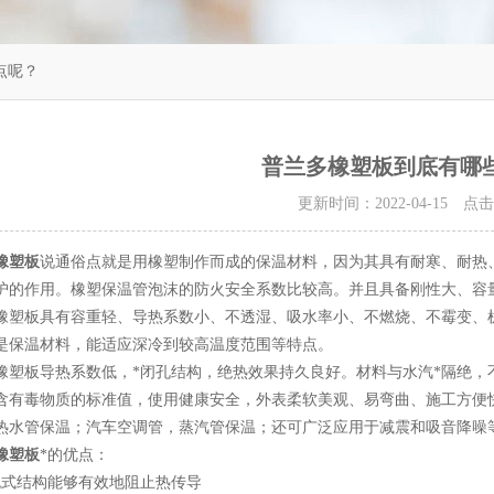
点呢？
普兰多橡塑板到底有哪
更新时间：2022-04-15 点
橡塑板
说通俗点就是用橡塑制作而成的保温材料，因为其具有耐寒、耐热
护的作用。橡塑保温管泡沫的防火安全系数比较高。并且具备刚性大、容
板具有容重轻、导热系数小、不透湿、吸水率小、不燃烧、不霉变、机
是保温材料，能适应深冷到较高温度范围等特点。
板导热系数低，*闭孔结构，绝热效果持久良好。材料与水汽*隔绝，不
含有毒物质的标准值，使用健康安全，外表柔软美观、易弯曲、施工方便
热水管保温；汽车空调管，蒸汽管保温；还可广泛应用于减震和吸音降噪
橡塑板
*的优点：
式结构能够有效地阻止热传导