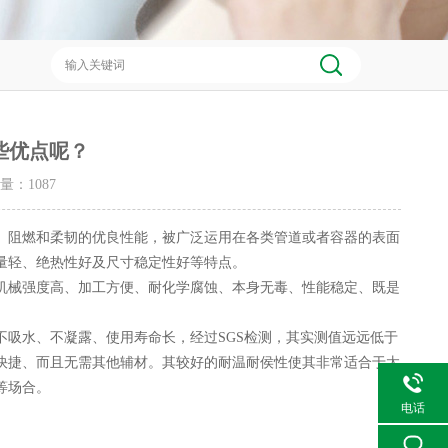
些优点呢？
击量：
1087
、阻燃和柔韧的优良性能，被广泛运用在各类管道或者容器的表面
量轻、绝热性好及尺寸稳定性好等特点。
械强度高、加工方便、耐化学腐蚀、本身无毒、性能稳定、既是
吸水、不凝露、使用寿命长，经过SGS检测，其实测值远远低于
快捷、而且无需其他辅材。其较好的耐温耐侯性使其非常适合于太
等场合。
电话