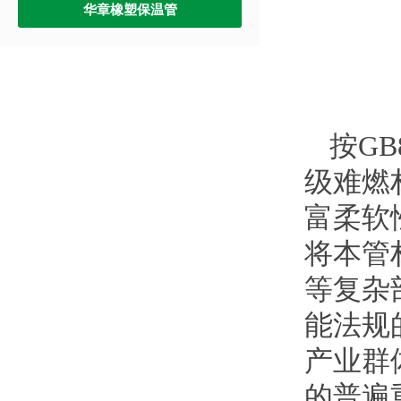
华章橡塑保温管
按GB
级难燃
富柔软
将本管
等复杂
能法规
产业群
的普遍