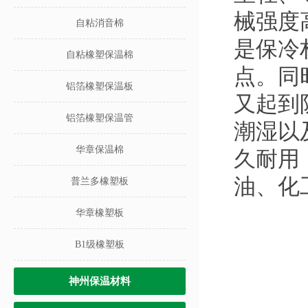
械强度
自粘消音棉
是保冷
自粘橡塑保温棉
点。同
铝箔橡塑保温板
又起到
铝箔橡塑保温管
潮湿以
华章保温棉
久耐用
油、化
普兰多橡塑板
华章橡塑板
B1级橡塑板
神州保温材料