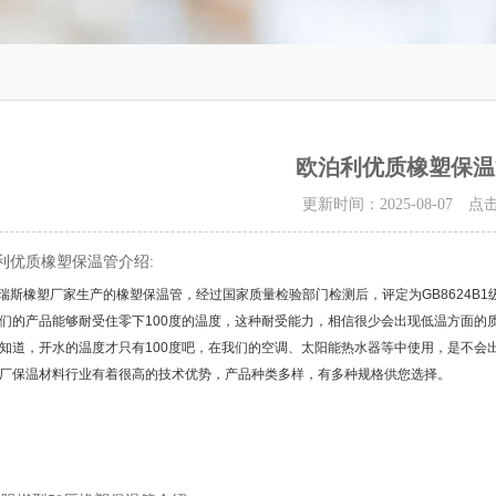
欧泊利优质橡塑保温
更新时间：2025-08-07 
利优质橡塑保温管介绍:
瑞斯橡塑厂家生产的橡塑保温管，经过国家质量检验部门检测后，评定为
GB8624B1
们的产品能够耐受住零下
100
度的温度，这种耐受能力，相信很少会出现低温方面的
知道，开水的温度才只有
100
度吧，在我们的空调、太阳能热水器等中使用，是不会
厂保温材料行业有着很高的技术优势，产品种类多样，有多种规格供您选择。