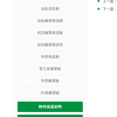
上一篇
自粘消音棉
下一篇
自粘橡塑保温棉
铝箔橡塑保温板
铝箔橡塑保温管
华章保温棉
普兰多橡塑板
华章橡塑板
B1级橡塑板
神州保温材料