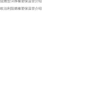
：
阻燃型50厚橡塑保温管介绍
：
欧泊利阻燃橡塑保温管介绍