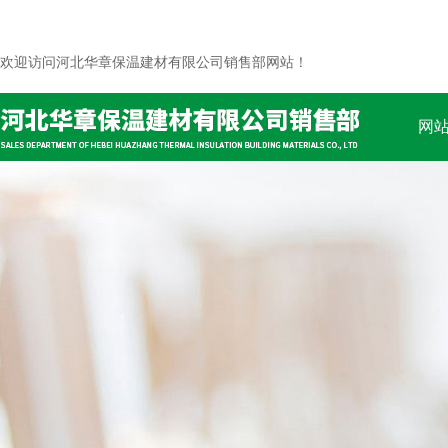
欢迎访问河北华章保温建材有限公司销售部网站！
网