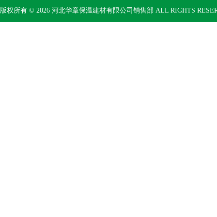
版权所有 © 2026 河北华章保温建材有限公司销售部 ALL RIGHTS RESE