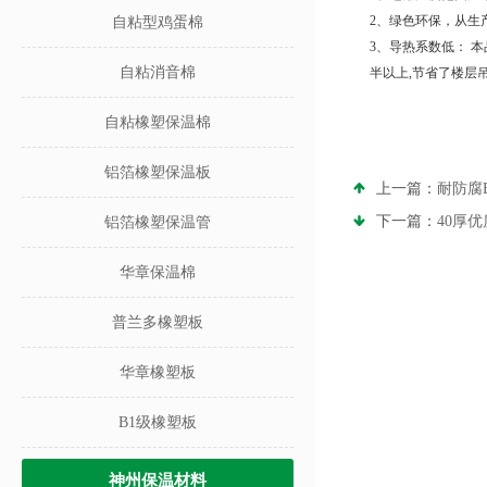
2、绿色环保，从生
自粘型鸡蛋棉
3、导热系数低： 本
自粘消音棉
半以上,节省了楼层
自粘橡塑保温棉
铝箔橡塑保温板
上一篇：
耐防腐
下一篇：
40厚
铝箔橡塑保温管
华章保温棉
普兰多橡塑板
华章橡塑板
B1级橡塑板
神州保温材料