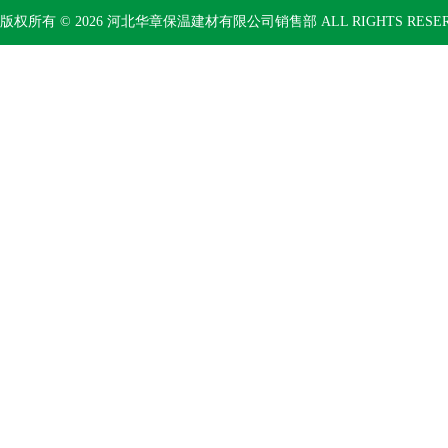
版权所有 © 2026 河北华章保温建材有限公司销售部 ALL RIGHTS RESE