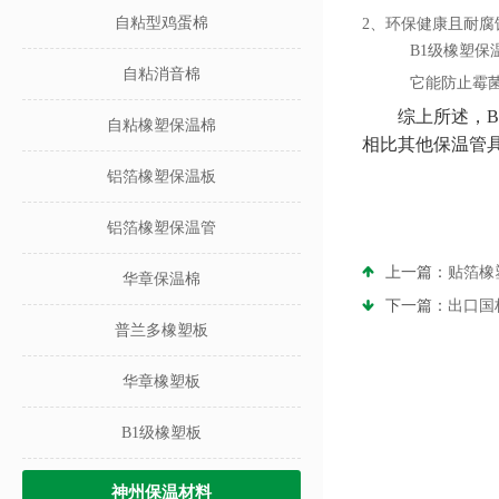
自粘型鸡蛋棉
2、环保健康且耐腐
B1级橡塑
自粘消音棉
它能防止霉
综上所述，
自粘橡塑保温棉
相比其他保温管
铝箔橡塑保温板
铝箔橡塑保温管
上一篇：
贴箔橡
华章保温棉
下一篇：
出口国
普兰多橡塑板
华章橡塑板
B1级橡塑板
神州保温材料