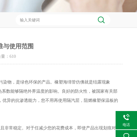
准与使用范围
点击量：
610
害的污染物，是绿色环保的产品。橡塑海绵管仿佛就是结露现象
热系数能够隔绝外界温度的影响。良好的防火性，被国家有关部
，优异的抗渗透能力，您不用再使用隔汽层，
阻燃橡塑保温板的
电话
而且非常稳定。对于任减少您的花费成本，即使产品出现划痕对