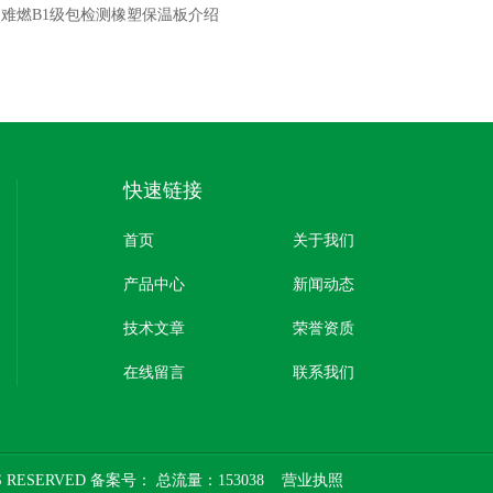
：
难燃B1级包检测橡塑保温板介绍
快速链接
首页
关于我们
产品中心
新闻动态
技术文章
荣誉资质
在线留言
联系我们
 RESERVED 备案号：
总流量：153038
营业执照