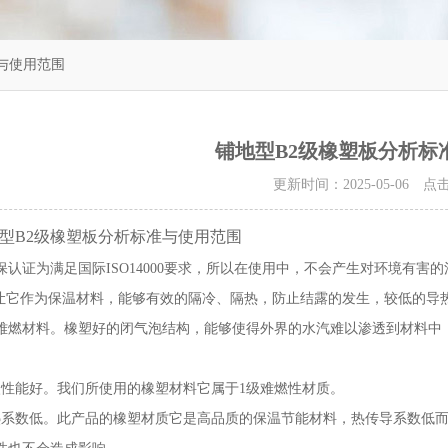
与使用范围
铺地型B2级橡塑板分析标
更新时间：2025-05-06 
型B2级橡塑板分析标准与使用范围
保认证为满足国际
ISO14000要求，所以在使用中，不会产生对环境有
，让它作为保温材料，能够有效的隔冷、隔热，防止结露的发生，较低的导
难燃材料。
橡塑好
的闭气泡结构，能够使得外界的水汽难以渗透到材料中
火性能好。我们所使用的橡塑材料它属于1级难燃性材质。
热系数低。此产品的橡塑材质它是高品质的保温节能材料，热传导系数低