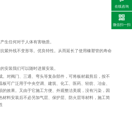
在线咨询
微信扫一扫
会产生任何对于人体有害物质。
有抗紫外线不变形等。优良特性。从而延长了使用橡塑管的寿命
道的安装我们可以随时进展安装。
成。对阀门、三通、弯头等复杂部件，可将板材裁剪后，按不
温板可广泛用于中央空调、建筑、化工、医药、轻纺、冶金、
损的效果。又由于它施工方便、外观整洁美观，没有污染，因
热材料安装后不必另加气层、保护层、防火层等材料，施工简
性