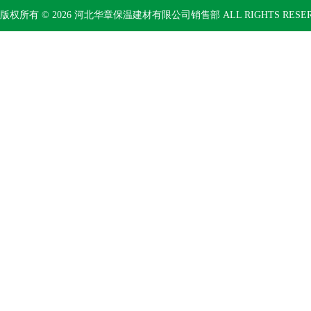
版权所有 © 2026 河北华章保温建材有限公司销售部 ALL RIGHTS RESE