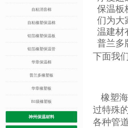
保温板
自粘消音棉
们为大
自粘橡塑保温棉
温建材
铝箔橡塑保温板
普兰多
铝箔橡塑保温管
下面我
华章保温棉
普兰多橡塑板
华章橡塑板
橡塑
B1级橡塑板
过特殊
神州保温材料
各种管