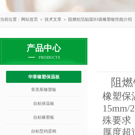
当前位置：
网站首页
＞
技术文章
＞ 阻燃铝箔贴面B1级橡塑板性能介绍
产品中心
PRODUCTS
华章橡塑保温板
阻燃
章美斯橡塑板
橡塑保
自粘保温板
15mm/
殊要求
自粘橡塑板
厚度超
自粘型鸡蛋棉