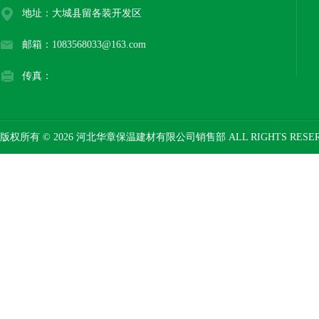
地址：大城县留各装开发区
邮箱：1083568033@163.com
传真：
版权所有 © 2026 河北华章保温建材有限公司销售部 ALL RIGHTS RESE