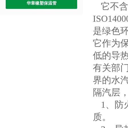
华章橡塑保温管
它不
ISO1
是绿色环
它作为
低的导
有关部
界的水
隔汽层
1、防
质。