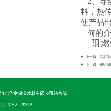
2、导
料，热
使产品
何的
阻燃
上一篇：
高品质
下一篇：
铝箔贴
河北华章保温建材有限公司销售部
联系人：李经理