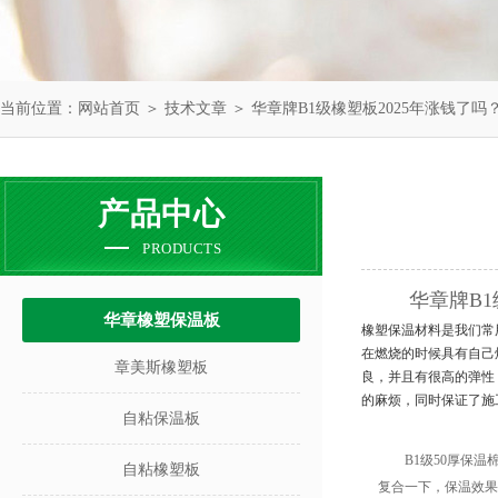
当前位置：
网站首页
＞
技术文章
＞ 华章牌B1级橡塑板2025年涨钱了吗
产品中心
PRODUCTS
华章牌B1
华章橡塑保温板
橡塑保温材料是我们常
在燃烧的时候具有自己
章美斯橡塑板
良，并且有很高的弹性
的麻烦，同时保证了施
自粘保温板
B1级50厚保
自粘橡塑板
复合一下，保温效果