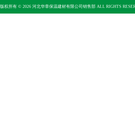
版权所有 © 2026 河北华章保温建材有限公司销售部 ALL RIGHTS RESE