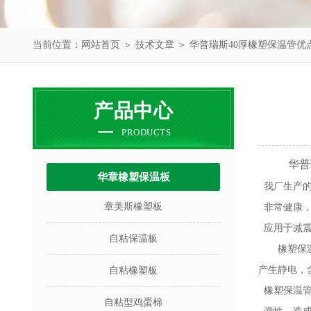
当前位置：
网站首页
＞
技术文章
＞ 华普瑞斯40厚橡塑保温管优
产品中心
PRODUCTS
华普
华章橡塑保温板
我厂生产
章美斯橡塑板
非常健康
应用于减
自粘保温板
橡塑保
产生静电，
自粘橡塑板
橡塑保温
自粘型鸡蛋棉