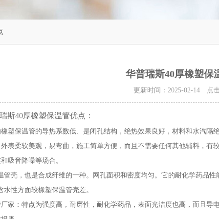
点
华普瑞斯40厚橡塑保
更新时间：2025-02-14 
瑞斯40厚橡塑保温管优点：
的橡塑保温管的导热系数低、是闭孔结构，绝热效果良好，材料和水汽隔
，外表柔软美观，易弯曲，施工简单方便，而且不需要任何其他辅料，有
震和吸音降噪等场合。
温管壳，也是合成纤维的一种。网孔面积和密度均匀。它的耐化学药品性
含水性方面较橡塑保温管壳差。
管厂家：特点为强度高，耐磨性，耐化学药品，表面光洁度也高，而且导