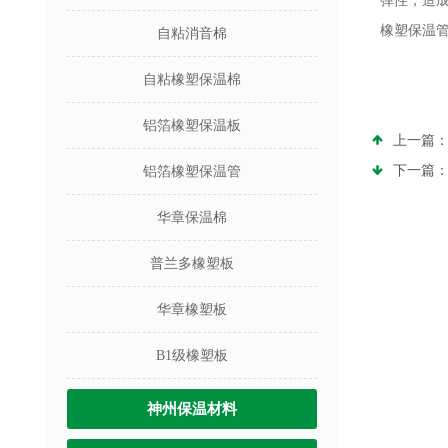
弹性，造
橡塑保温
自粘消音棉
自粘橡塑保温棉
铝箔橡塑保温板
上一篇
下一篇
铝箔橡塑保温管
华章保温棉
普兰多橡塑板
华章橡塑板
B1级橡塑板
神州保温材料