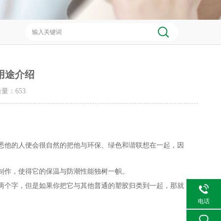
用途介绍
点击量：
653
悉他的人便会很自然的把他与环保、绿色和谐联想在一起，因
制作，使得它的保温与防潮性能独树一帜。
两个字，但是如果你把它与其他普通的塑胶归类到一起，那就
电话