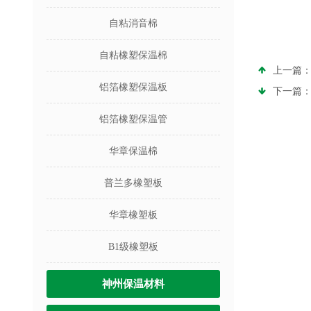
自粘消音棉
自粘橡塑保温棉
上一篇
铝箔橡塑保温板
下一篇
铝箔橡塑保温管
华章保温棉
普兰多橡塑板
华章橡塑板
B1级橡塑板
神州保温材料