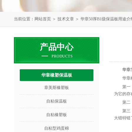
当前位置：
网站首页
＞
技术文章
＞ 华章50厚B1级保温板用途介
产品中心
PRODUCTS
华章
华章橡塑保温板
华章
第一
章美斯橡塑板
为它的存
自粘保温板
第二
第三
自粘橡塑板
大错特错
自粘型鸡蛋棉