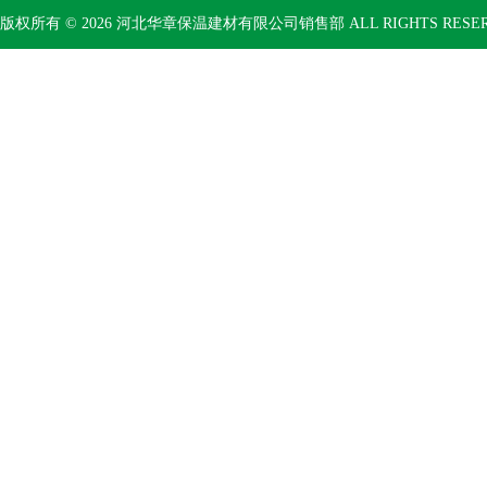
版权所有 © 2026 河北华章保温建材有限公司销售部 ALL RIGHTS RESE