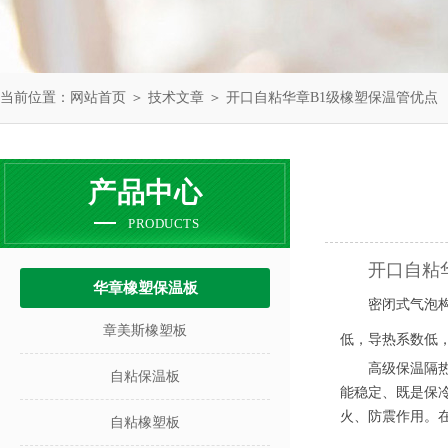
当前位置：
网站首页
＞
技术文章
＞ 开口自粘华章B1级橡塑保温管优点
产品中心
PRODUCTS
开口自粘
华章橡塑保温板
密闭式气泡
章美斯橡塑板
低，导热系数低
高级保温隔
自粘保温板
能稳定、既是保
火、防震作用。
自粘橡塑板