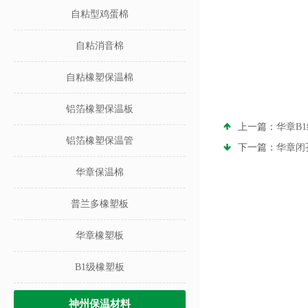
自粘型鸡蛋棉
自粘消音棉
自粘橡塑保温棉
铝箔橡塑保温板
上一篇：
华章B
铝箔橡塑保温管
下一篇：
华章闭
华章保温棉
普兰多橡塑板
华章橡塑板
B1级橡塑板
神州保温材料