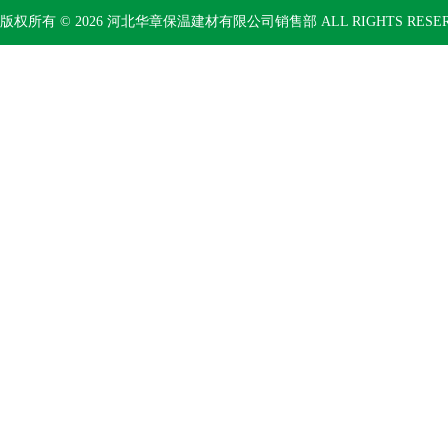
版权所有 © 2026 河北华章保温建材有限公司销售部 ALL RIGHTS RESE