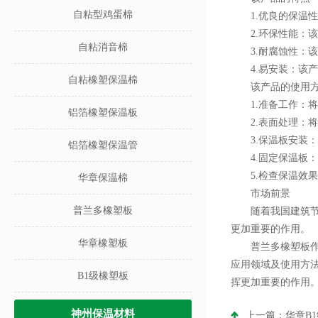
自粘型鸡蛋棉
1.优良的保温性
2.环保性能：该
自粘消音棉
3.耐腐蚀性：该
4.易安装：该产
自粘橡塑保温棉
该产品的使用方
1.准备工作：将
铝箔橡塑保温板
2.表面处理：将
3.保温板安装：
铝箔橡塑保温管
4.固定保温板：
5.检查保温效果
华章保温棉
市场前景
普兰多橡塑板
随着我国建筑节能
更加重要的作用。
华章橡塑板
普兰多橡塑板作为
应用领域及使用方
B1级橡塑板
挥更加重要的作用
神州保温材料
上一篇：
华章B