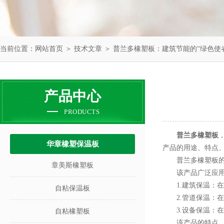
当前位置：
网站首页
＞
技术文章
＞ 普兰多橡塑板：建筑节能的“绿色使
产品中心
PRODUCTS
普兰多橡塑板
华章橡塑保温板
产品的用途、特点
普兰多橡塑板的
章美斯橡塑板
该产品广泛应用于
1.建筑保温：在
自粘保温板
2.管道保温：在
3.设备保温：在
自粘橡塑板
该产品的特点