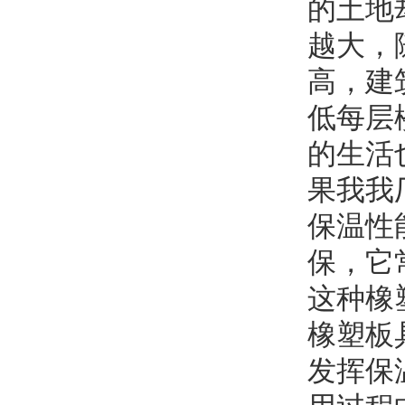
的土地
越大，
高，建
低每层
的生活
果我
我
保温性
保，它
这种橡
橡塑板
发挥保