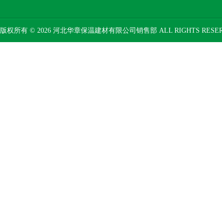
版权所有 © 2026 河北华章保温建材有限公司销售部 ALL RIGHTS RESE