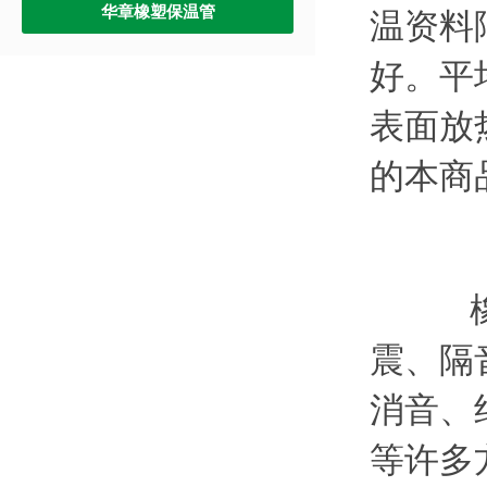
华章橡塑保温管
温资料
好。平
表面放
的本商
橡塑
震、隔
消音、
等许多