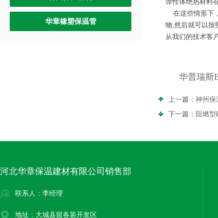
弹性体绝热材料
在这些情形下，除
华章橡塑保温管
物,然后就可以
从我们的技术客
华普瑞斯
上一篇：
神州保
下一篇：
阻燃型
河北华章保温建材有限公司销售部
联系人：李经理
地址：大城县留各装开发区