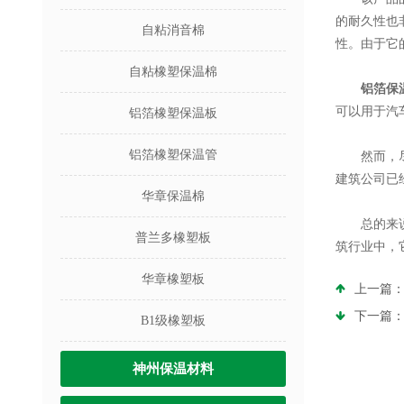
的耐久性也
自粘消音棉
性。由于它
自粘橡塑保温棉
铝箔保
可以用于汽
铝箔橡塑保温板
铝箔橡塑保温管
然而，尽管
建筑公司已
华章保温棉
总的来说，
普兰多橡塑板
筑行业中，
华章橡塑板
上一篇
下一篇
B1级橡塑板
神州保温材料