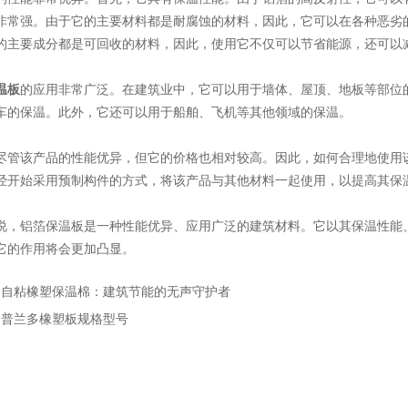
非常强。由于它的主要材料都是耐腐蚀的材料，因此，它可以在各种恶劣
的主要成分都是可回收的材料，因此，使用它不仅可以节省能源，还可以
温板
的应用非常广泛。在建筑业中，它可以用于墙体、屋顶、地板等部位
车的保温。此外，它还可以用于船舶、飞机等其他领域的保温。
该产品的性能优异，但它的价格也相对较高。因此，如何合理地使用该
经开始采用预制构件的方式，将该产品与其他材料一起使用，以提高其保
铝箔保温板是一种性能优异、应用广泛的建筑材料。它以其保温性能、
它的作用将会更加凸显。
：
自粘橡塑保温棉：建筑节能的无声守护者
：
普兰多橡塑板规格型号