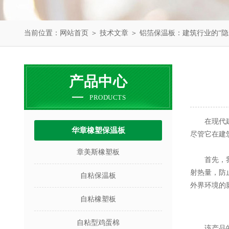
当前位置：
网站首页
＞
技术文章
＞ 铝箔保温板：建筑行业的“隐
产品中心
PRODUCTS
在现代建筑
华章橡塑保温板
尽管它在建
章美斯橡塑板
首先，我们
射热量，防
自粘保温板
外界环境的
自粘橡塑板
自粘型鸡蛋棉
该产品的性