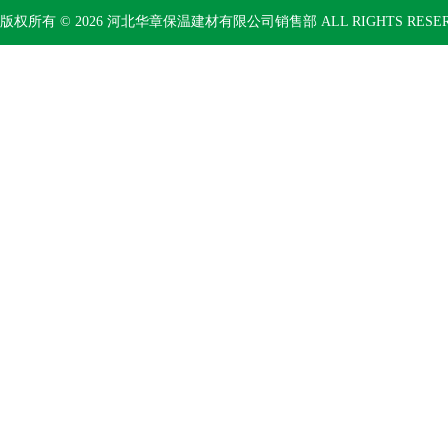
版权所有 © 2026 河北华章保温建材有限公司销售部 ALL RIGHTS RESE