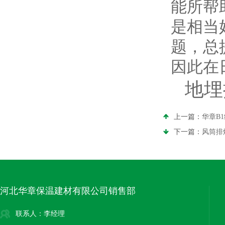
能所帮
是相当
题，总
因此在
地埋
上一篇：
华章B
下一篇：
风筒排
河北华章保温建材有限公司销售部
联系人：李经理