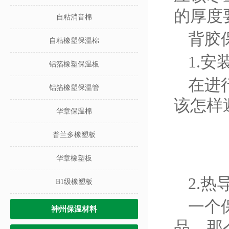
的厚度
自粘消音棉
背胶
自粘橡塑保温棉
1.
铝箔橡塑保温板
在进
铝箔橡塑保温管
该怎样
华章保温棉
普兰多橡塑板
华章橡塑板
2.
B1级橡塑板
一个
神州保温材料
品，那