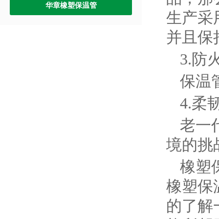
华章橡塑保温管
生产采
并且保
3.
保温
4.
老一
境的挑
橡塑
橡塑保
的了解