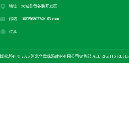
地址：大城县留各装开发区
邮箱：1083568033@163.com
传真：
版权所有 © 2026 河北华章保温建材有限公司销售部 ALL RIGHTS RESE