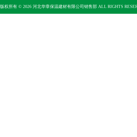
版权所有 © 2026 河北华章保温建材有限公司销售部 ALL RIGHTS RESE