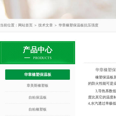
当前位置：
网站首页
＞
技术文章
＞ 华章橡塑保温板抗压强度
产品中心
PRODUCTS
华章橡塑保
华章橡塑保温板
橡塑保温板
的防火性能可是
章美斯橡塑板
3,
导热系数低
度比其它的温度
自粘保温板
4,
水汽透过率极
自粘橡塑板