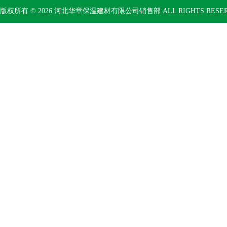
版权所有 © 2026 河北华章保温建材有限公司销售部 ALL RIGHTS RESE