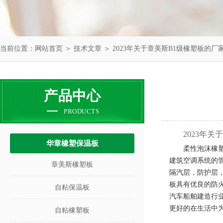
当前位置：
网站首页
＞
技术文章
＞ 2023年关于章美斯B1级橡塑板的厂
产品中心
PRODUCTS
2023年
华章橡塑保温板
柔性泡沫橡
建筑空调系统的
章美斯橡塑板
隔汽层，防护层
板具有优良的防
自粘保温板
汽车船舶建造行
更好的在生活中
自粘橡塑板