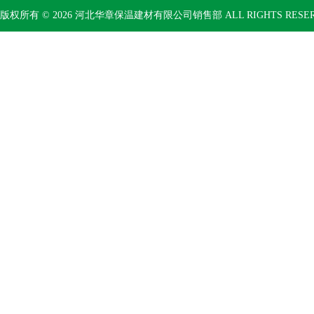
版权所有 © 2026 河北华章保温建材有限公司销售部 ALL RIGHTS RESE