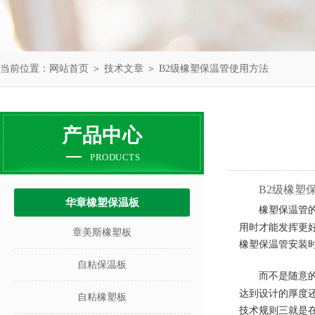
当前位置：
网站首页
＞
技术文章
＞ B2级橡塑保温管使用方法
产品中心
PRODUCTS
B2级橡塑
华章橡塑保温板
橡塑保温管
用时才能发挥更
章美斯橡塑板
橡塑
保温管安装
自粘保温板
而不是随意
达到设计的厚度
自粘橡塑板
技术规则三就是