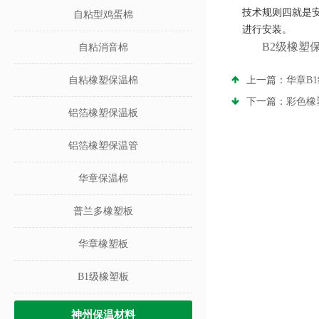
技术规则四就是
自粘型鸡蛋棉
进行安装。
B2级橡塑
自粘消音棉
自粘橡塑保温棉
上一篇：
华章B
下一篇：
彩色橡
铝箔橡塑保温板
铝箔橡塑保温管
华章保温棉
普兰多橡塑板
华章橡塑板
B1级橡塑板
神州保温材料