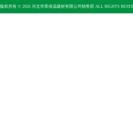
版权所有 © 2026 河北华章保温建材有限公司销售部 ALL RIGHTS RESE