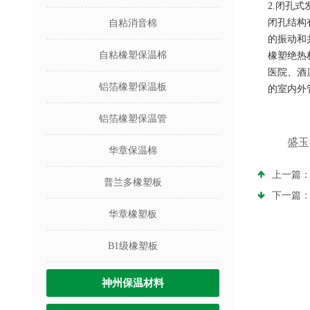
2.
闭孔式
闭孔结构
自粘消音棉
的振动和
自粘橡塑保温棉
橡塑绝热
医院、酒
铝箔橡塑保温板
的室内外
铝箔橡塑保温管
盛玉
华章保温棉
上一篇
普兰多橡塑板
下一篇
华章橡塑板
B1级橡塑板
神州保温材料