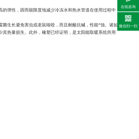
在线咨询
高的弹性，因而能限度地减少冷冻水和热水管道在使用过程中
霉菌生长避免害虫或老鼠啮咬，而且耐酸抗碱，性能*蚀。诸如
微信扫一扫
少其热量损失。此外，橡塑已经证明，是太阳能取暖系统所用