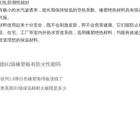
发泡
,
防潮性能好
有极小的水汽渗透率，能长期保持较低的导热系数。橡塑绝热材料具有很
共振。
材料使用起来十分安全，既不会刺激皮肤，即不会危害健康。它们能防止
店、住宅、工厂等室内外热水管道系统，选用橡塑绝热材料，均能有效减
管道理想的保温材料。
德B2级橡塑板有防火性能吗
：
徐州2.8厚白色橡塑海绵板涨钱了
：
奥美斯B1级保温棉耐火极限是多少