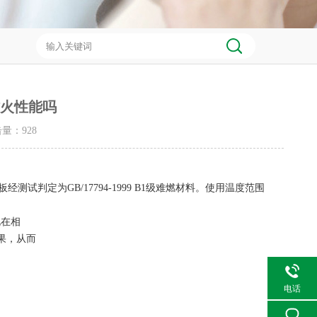
防火性能吗
点击量：
928
板经测试判定为
GB/17794-1999 B1
级难燃材料。使用温度范围
此在相
果，从而
电话