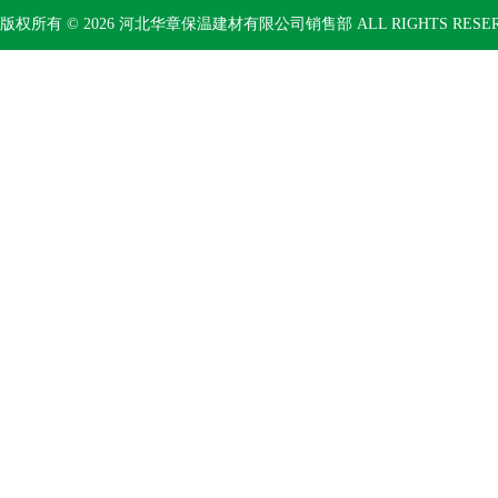
版权所有 © 2026 河北华章保温建材有限公司销售部 ALL RIGHTS RESE