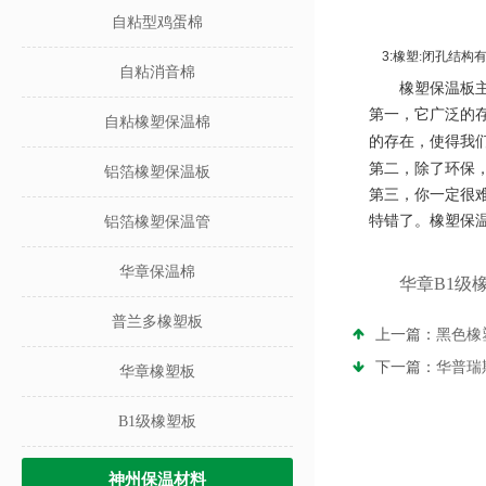
自粘型鸡蛋棉
3:
橡塑
:
闭孔结构
自粘消音棉
橡塑保温板
第一，它广泛的
自粘橡塑保温棉
的存在，使得我
第二，除了环保
铝箔橡塑保温板
第三，你一定很
特错了。橡塑保
铝箔橡塑保温管
华章保温棉
华章B1级
普兰多橡塑板
上一篇：
黑色橡
下一篇：
华普瑞
华章橡塑板
B1级橡塑板
神州保温材料