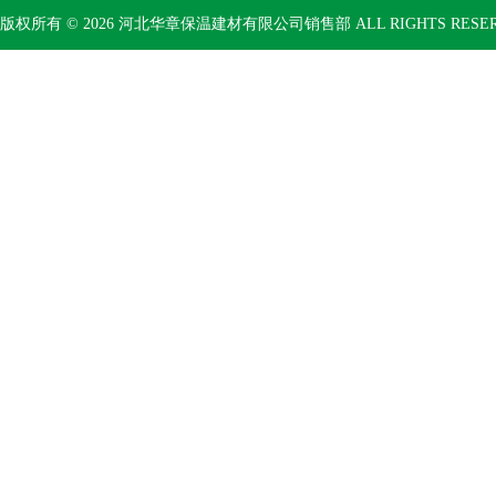
版权所有 © 2026 河北华章保温建材有限公司销售部 ALL RIGHTS RESE