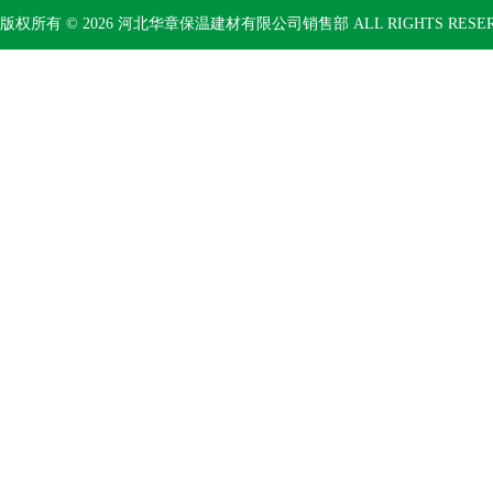
版权所有 © 2026 河北华章保温建材有限公司销售部 ALL RIGHTS RESE