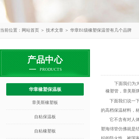
当前位置：
网站首页
＞
技术文章
＞ 华章B1级橡塑保温管有几个品牌
产品中心
PRODUCTS
下面我们为
华章橡塑保温板
橡塑管，章美斯
下面我们说一
章美斯橡塑板
的高档保温材料，
自粘保温板
它不含有对人
塑海绵管仿佛就是
自粘橡塑板
好的防火性，被国