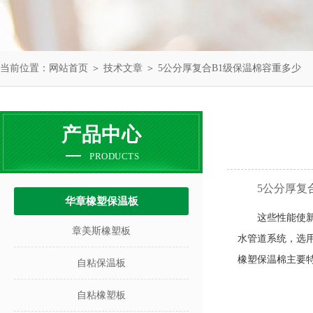
当前位置：
网站首页
＞
技术文章
＞ 5公分厚复合B1级保温棉容重多少
产品中心
PRODUCTS
5公分厚复
华章橡塑保温板
这些性能使
章美斯橡塑板
水管道系统，选
橡塑保温棉主要
自粘保温板
自粘橡塑板