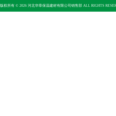
版权所有 © 2026 河北华章保温建材有限公司销售部 ALL RIGHTS RESE