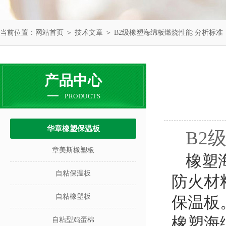
当前位置：
网站首页
＞
技术文章
＞ B2级橡塑海绵板燃烧性能 分析标准
产品中心
PRODUCTS
华章橡塑保温板
B2
章美斯橡塑板
橡塑
自粘保温板
防火材
自粘橡塑板
保温板
橡塑海
自粘型鸡蛋棉