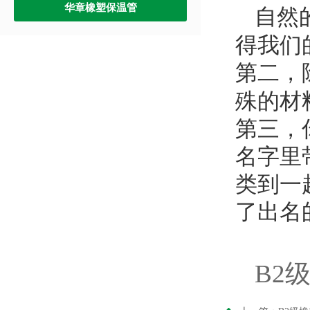
华章橡塑保温管
自然
得我们
第二，
殊的材
第三，
名字里
类到一
了出名
B2