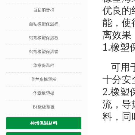
优良的
自粘消音棉
能，使
自粘橡塑保温棉
离效果
铝箔橡塑保温板
1.
橡塑
铝箔橡塑保温管
可用
华章保温棉
十分安
普兰多橡塑板
2.
橡塑
华章橡塑板
流，导
B1级橡塑板
料，同
神州保温材料