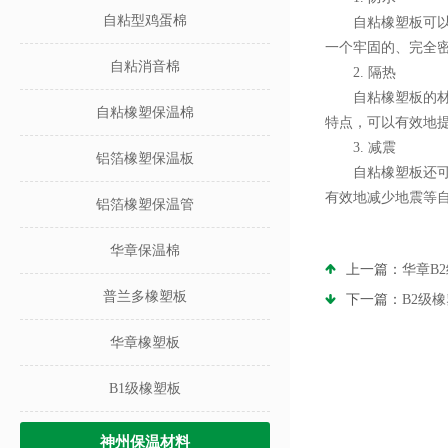
自粘型鸡蛋棉
自粘橡塑板可以被
一个牢固的、完全
自粘消音棉
2. 隔热
自粘橡塑板的材质
自粘橡塑保温棉
特点，可以有效地
3. 减震
铝箔橡塑保温板
自粘橡塑板还可以
有效地减少地震等
铝箔橡塑保温管
华章保温棉
上一篇：
华章B
普兰多橡塑板
下一篇：
B2级
华章橡塑板
B1级橡塑板
神州保温材料