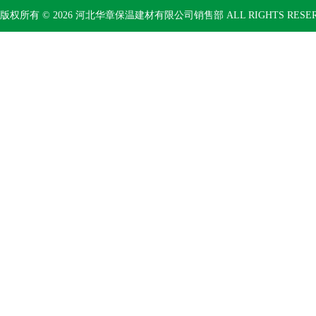
版权所有 © 2026 河北华章保温建材有限公司销售部 ALL RIGHTS RESE