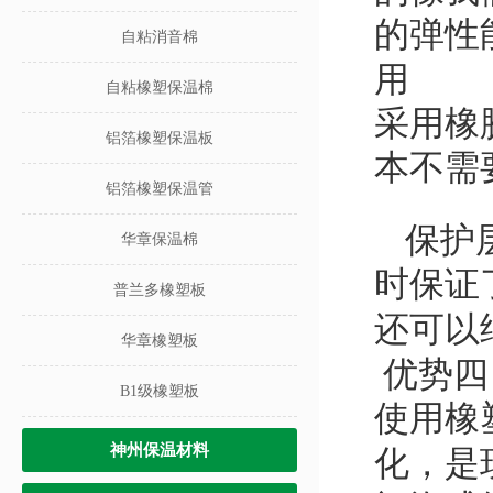
的弹性
自粘消音棉
用
自粘橡塑保温棉
采用橡
铝箔橡塑保温板
本不需
铝箔橡塑保温管
保护
华章保温棉
时保证
普兰多橡塑板
还可以
华章橡塑板
优势四
B1级橡塑板
使用橡
神州保温材料
化，是