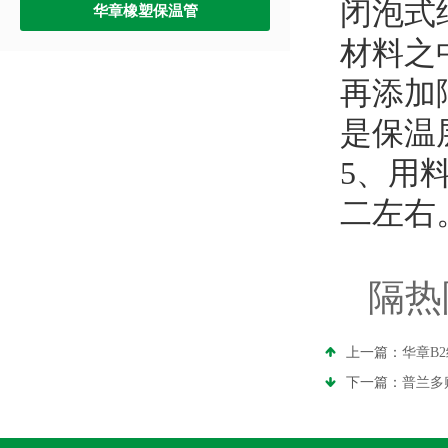
闭泡式
华章橡塑保温管
材料之
再添加
是保温
5
、用
二左右
隔热
上一篇：
华章B
下一篇：
普兰多