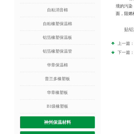
境的污染
自粘消音棉
面，阻燃
自粘橡塑保温棉
贴铝
铝箔橡塑保温板
上一篇
铝箔橡塑保温管
下一篇
华章保温棉
普兰多橡塑板
华章橡塑板
B1级橡塑板
神州保温材料