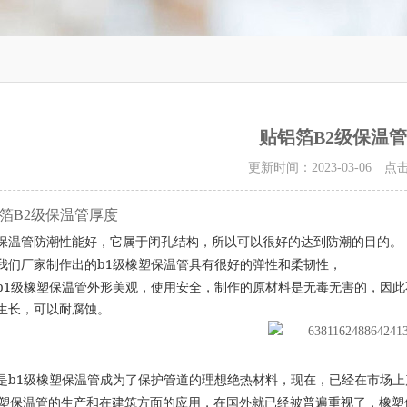
贴铝箔B2级保温
更新时间：2023-03-06 
箔B2级保温管厚度
保温管防潮性能好，它属于闭孔结构，所以可以很好的达到防潮的目的。
b1
我们厂家制作出的
级橡塑保温管具有很好的弹性和柔韧性，
b1
级橡塑保温管外形美观，使用安全，制作的原材料是无毒无害的，因此
生长，可以耐腐蚀。
b1
是
级橡塑保温管成为了保护管道的理想绝热材料，现在，已经在市场上
塑保温管的生产和在建筑方面的应用，在国外就已经被普遍重视了，橡塑