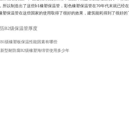
b1
70
，所以制造出了这些
橡塑保温管，彩色橡塑保温管在
年代末就已经在
橡塑保温管在这些国家的使用取得了很好的效果，建筑能耗得到了很好的
箔B2级保温管厚度
：
B1级橡塑板保温性能因素有哪些
：
新型耐防腐B2级橡塑海绵管使用多少年