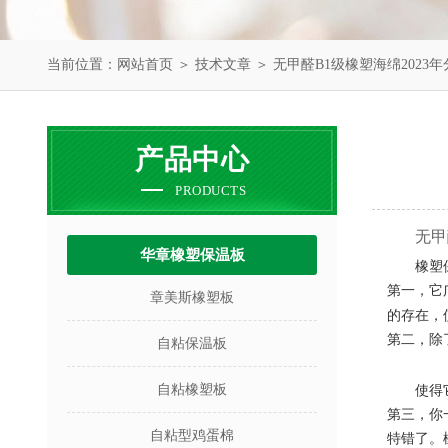
当前位置：
网站首页
＞
技术文章
＞ 无甲醛B1级橡塑海绵2023
产品中心
PRODUCTS
无甲
华章橡塑保温板
橡塑
第一，它
章美斯橡塑板
的存在，
第二，除
自粘保温板
自粘橡塑板
使得
第三，你
自粘型鸡蛋棉
特错了。