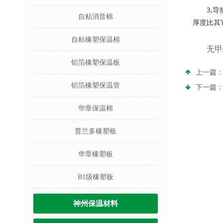
3,
导
自粘消音棉
厚度比其
自粘橡塑保温棉
无甲
铝箔橡塑保温板
上一篇
铝箔橡塑保温管
下一篇
华章保温棉
普兰多橡塑板
华章橡塑板
B1级橡塑板
神州保温材料