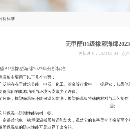
年分析标准
无甲醛B1级橡塑海绵202
更新时间：2023-03-03 点
醛B1级橡塑海绵2023年分析标准
保温板主要用于以下几个方面：
广泛的存在于建筑节能、电器、化工、冶金等行业中，一提起它，知悉他
使得我们的能源消耗与环境污染减少了许多。
了环保，橡塑保温板还能保温又防潮，橡塑保温板特殊的材料与工艺制作
它的保温与防潮性能独树一帜。
一定很难想象，橡塑保温板居然还能防火，虽然它的名字里带了橡塑两个
橡塑保温板的防火性能可是业界了出名的。