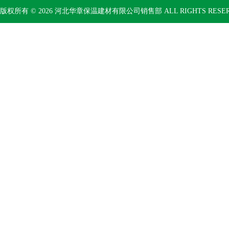
版权所有 © 2026 河北华章保温建材有限公司销售部 ALL RIGHTS RESE