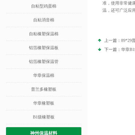
准，使用非常健
自粘型鸡蛋棉
温，还可广泛应
自粘消音棉
自粘橡塑保温棉
上一篇：
89*2
铝箔橡塑保温板
下一篇：
华章B
铝箔橡塑保温管
华章保温棉
普兰多橡塑板
华章橡塑板
B1级橡塑板
神州保温材料