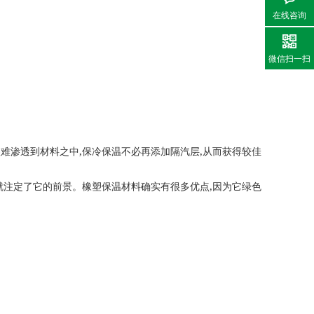
在线咨询
微信扫一扫
,
,
很难渗透到材料之中
保冷保温不必再添加隔汽层
从而获得较佳
,
就注定了它的前景。橡塑保温材料确实有很多优点
因为它绿色