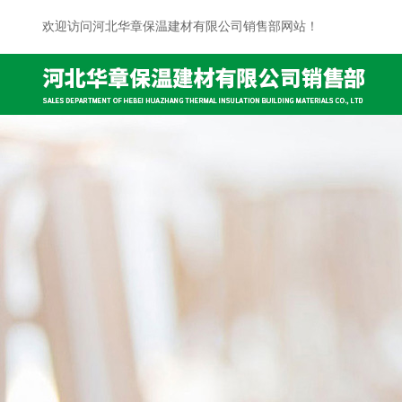
欢迎访问河北华章保温建材有限公司销售部网站！