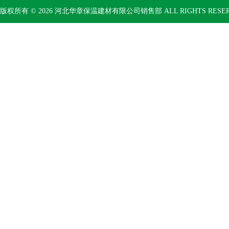
版权所有 © 2026 河北华章保温建材有限公司销售部 ALL RIGHTS RESE