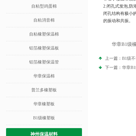
自粘型鸡蛋棉
2.
闭孔式发泡
,
防
闭孔结构有极小
自粘消音棉
的振动和共振。
自粘橡塑保温棉
华章B1级
铝箔橡塑保温板
上一篇：
B1级
铝箔橡塑保温管
下一篇：
华章B
华章保温棉
普兰多橡塑板
华章橡塑板
B1级橡塑板
神州保温材料