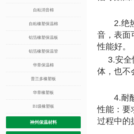
自粘消音棉
2.
绝
自粘橡塑保温棉
音，表面
铝箔橡塑保温板
性能好。
铝箔橡塑保温管
3
.
安全
华章保温棉
体，也不
普兰多橡塑板
华章橡塑板
4
.
耐
B1级橡塑板
性能：要
过程中的
神州保温材料