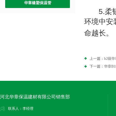
华章橡塑保温管
5
.
柔
环境中安
命越长。
上一篇：
b2级
下一篇：
华章B
河北华章保温建材有限公司销售部
联系人：李经理