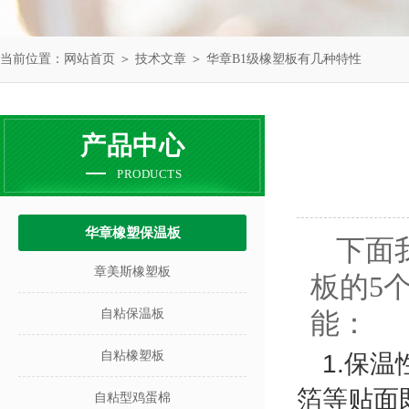
当前位置：
网站首页
＞
技术文章
＞ 华章B1级橡塑板有几种特性
产品中心
PRODUCTS
华章橡塑保温板
下面
章美斯橡塑板
板的5
自粘保温板
能：
自粘橡塑板
1.
保温
箔等贴面
自粘型鸡蛋棉