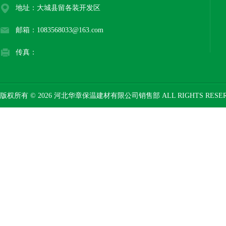
地址：大城县留各装开发区
邮箱：1083568033@163.com
传真：
版权所有 © 2026 河北华章保温建材有限公司销售部 ALL RIGHTS RESE