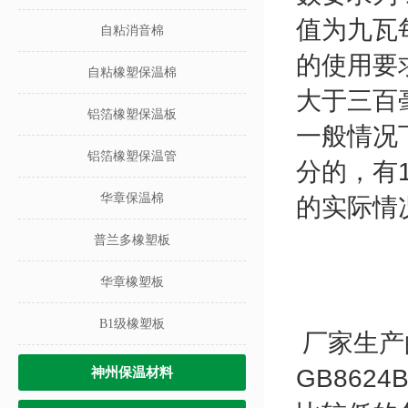
值为九瓦
自粘消音棉
的使用要
自粘橡塑保温棉
大于三百
铝箔橡塑保温板
一般情况
铝箔橡塑保温管
分的，有
华章保温棉
的实际情
普兰多橡塑板
华章橡塑板
B1级橡塑板
厂家生产
GB8624B
神州保温材料